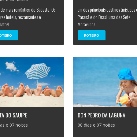
ade mais romântica do Sudeste. Os
um dos principais destinos turísticos
res hoteis, restaurantes e
Paraná e do Brasil uma das Sete
lates!
Maravilhas
OTEIRO
ROTEIRO
TA DO SAUIPE
DON PEDRO DA LAGUNA
ias e 07 noites
08 dias e 07 noites