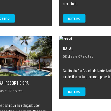
o ano todo.
OTEIRO
ROTEIRO
NATAL
08 dias e 07 noites
Capital do Rio Grande do Norte, Nat
um destino muito procurado pelos tur
AI RESORT E SPA
ias e 07 noites
ROTEIRO
s destinos mais cobiçados por