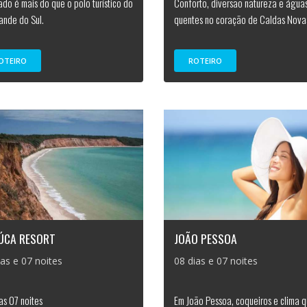
do é mais do que o polo turístico do
Conforto, diversão natureza e água
rande do Sul.
quentes no coração de Caldas Nova
OTEIRO
ROTEIRO
IÚCA RESORT
JOÃO PESSOA
ias e 07 noites
08 dias e 07 noites
as 07 noites
Em João Pessoa, coqueiros e clima 