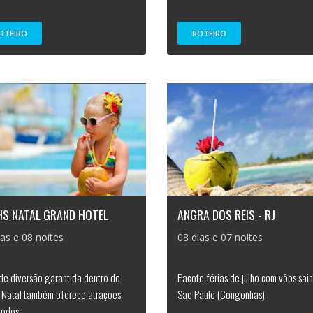
OTEIRO
ROTEIRO
HS NATAL GRAND HOTEL
ANGRA DOS REIS - RJ
ias e 08 noites
08 dias e 07 noites
de diversão garantida dentro do
Pacote férias de julho com vôos sai
, Natal também oferece atrações
São Paulo (Congonhas)
todos