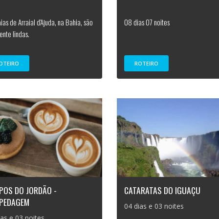
ias de Arraial d'Ajuda, na Bahia, são
08 dias 07 noites
ente lindas.
OTEIRO
ROTEIRO
POS DO JORDÃO -
CATARATAS DO IGUAÇU
PEDAGEM
04 dias e 03 noites
ias e 03 noites