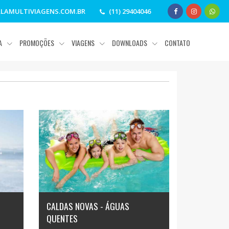
LAMULTIVIAGENS.COM.BR
(11) 29404046
IA
PROMOÇÕES
VIAGENS
DOWNLOADS
CONTATO
CALDAS NOVAS - ÁGUAS
QUENTES