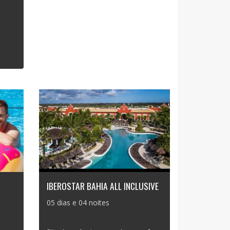
IBEROSTAR BAHIA ALL INCLUSIVE
05 dias e 04 noites