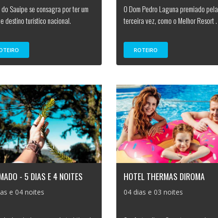
 do Sauipe se consagra por ter um
O Dom Pedro Laguna premiado pela
e destino turístico nacional.
terceira vez, como o Melhor Resort .
OTEIRO
ROTEIRO
ADO - 5 DIAS E 4 NOITES
HOTEL THERMAS DIROMA
ias e 04 noites
04 dias e 03 noites