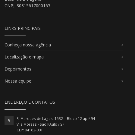
CNPJ: 30315617000167
LINKS PRINCIPAIS
Conheça nossa agência
Localização e mapa
Depoimentos
Nossa equipe
ENDEREÇO E CONTATOS
R. Marques de Lages, 1532 - Bloco 12 aptº 94
Vila Moraes - São PAulo / SP
CEP: 04162-001