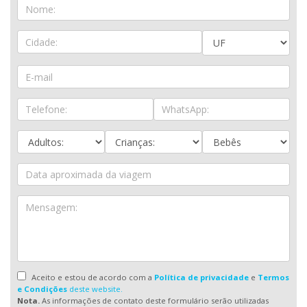
Aceito e estou de acordo com a
Política de privacidade
e
Termos
e Condições
deste website.
Nota.
As informações de contato deste formulário serão utilizadas