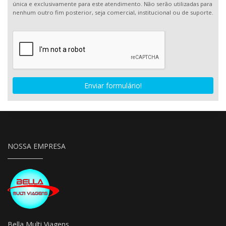
única e exclusivamente para este atendimento. Não serão utilizadas para
nenhum outro fim posterior, seja comercial, institucional ou de suporte.
Enviar formulário!
NOSSA EMPRESA
Bella Multi Viagens