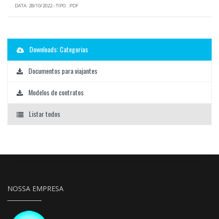
DATA: 28/10/2022 - TIPO: .PDF
Downloads: Categorias
Documentos para viajantes
Modelos de contratos
Listar todos
NOSSA EMPRESA