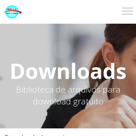
Downloads
Biblioteca de arquivos para
download gratúito