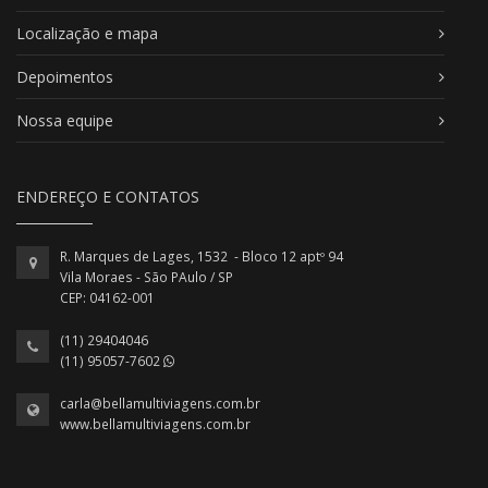
Localização e mapa
Depoimentos
Nossa equipe
ENDEREÇO E CONTATOS
R. Marques de Lages, 1532 - Bloco 12 aptº 94
Vila Moraes - São PAulo / SP
CEP: 04162-001
(11) 29404046
(11) 95057-7602
carla@bellamultiviagens.com.br
www.bellamultiviagens.com.br