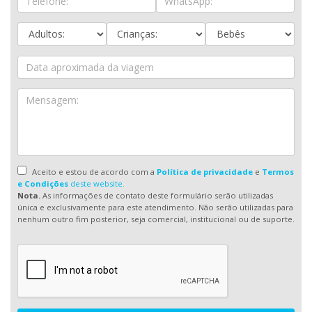
Aceito e estou de acordo com a
Política de privacidade
e
Termos
e Condições
deste website.
Nota.
As informações de contato deste formulário serão utilizadas
única e exclusivamente para este atendimento. Não serão utilizadas para
nenhum outro fim posterior, seja comercial, institucional ou de suporte.