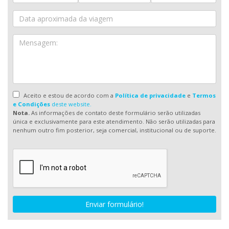
Aceito e estou de acordo com a
Política de privacidade
e
Termos
e Condições
deste website.
Nota.
As informações de contato deste formulário serão utilizadas
única e exclusivamente para este atendimento. Não serão utilizadas para
nenhum outro fim posterior, seja comercial, institucional ou de suporte.
Enviar formulário!