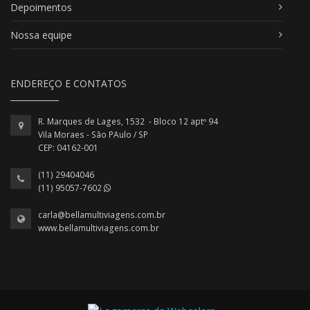
Depoimentos
Nossa equipe
ENDEREÇO E CONTATOS
R. Marques de Lages, 1532 - Bloco 12 aptº 94
Vila Moraes - São PAulo / SP
CEP: 04162-001
(11) 29404046
(11) 95057-7602
carla@bellamultiviagens.com.br
www.bellamultiviagens.com.br