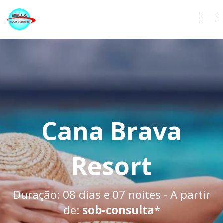
Cana Brava
Resort
Duração: 08 dias e 07 noites - A partir
de:
sob-consulta
*