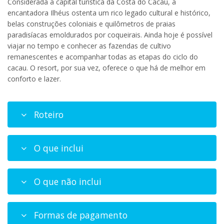
Considerada a capital turística da Costa do Cacau, a
encantadora Ilhéus ostenta um rico legado cultural e histórico,
belas construções coloniais e quilômetros de praias
paradisíacas emoldurados por coqueirais. Ainda hoje é possível
viajar no tempo e conhecer as fazendas de cultivo
remanescentes e acompanhar todas as etapas do ciclo do
cacau. O resort, por sua vez, oferece o que há de melhor em
conforto e lazer.
Roteiro
O que inclui
O que não inclui
Formas de pagamento